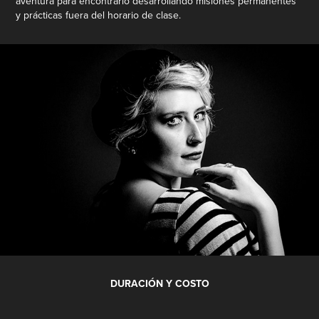
aventura para encontrarlo desarrollando misiones permanentes
y prácticas fuera del horario de clase.
DURACIÓN Y COSTO